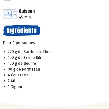
Cuisson
45 min
Ingrédients
Pour 4 personnes
270 g de Sardine à l'huile
100 g de Farine t55
100 g de Beurre
90 g de Parmesan
4 Courgette
2 Ail
1 Oignon