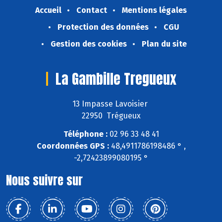
Accueil
Contact
Mentions légales
Protection des données
CGU
Gestion des cookies
Plan du site
La Gambille Tregueux
13 Impasse Lavoisier
22950 Trégueux
Téléphone :
02 96 33 48 41
Coordonnées GPS :
48,4911786198486 ° ,
-2,72423899080195 °
Nous suivre sur