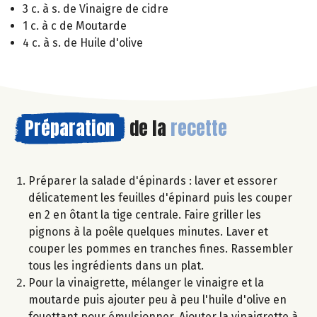
3 c. à s. de Vinaigre de cidre
1 c. à c de Moutarde
4 c. à s. de Huile d'olive
Préparation
de la
recette
Préparer la salade d'épinards : laver et essorer
délicatement les feuilles d'épinard puis les couper
en 2 en ôtant la tige centrale. Faire griller les
pignons à la poêle quelques minutes. Laver et
couper les pommes en tranches fines. Rassembler
tous les ingrédients dans un plat.
Pour la vinaigrette, mélanger le vinaigre et la
moutarde puis ajouter peu à peu l'huile d'olive en
fouettant pour émulsionner. Ajouter la vinaigrette à