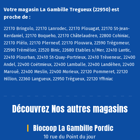
Votre magasin La Gambille Tregueux (22950) est
proche de :
22170 Bringolo, 22170 Lanrodec, 22170 Plouagat, 22170 St-Jean-
Kerdaniel, 22170 Boqueho, 22170 Châtelaudren, 22800 Cohiniac,
22170 Plélo, 22170 Plerneuf, 22170 Plouvara, 22590 Trégomeur,
22590 Tréméloir, 22520 Binic, 22680 Etables s/Mer, 22410 Lantic,
22410 Plourhan, 22410 St-Quay-Portrieux, 22410 Tréveneuc, 22400
Andel, 22400 Coëtmieux, 22400 Lamballe, 22400 Landéhen, 22400
Maroué, 22400 Meslin, 22400 Morieux, 22120 Pommeret, 22120
Hillion, 22360 Langueux, 22950 Trégueux, 22120 Yffiniac
Découvrez
Nos autres magasins
Biocoop La Gambille Pordic
10 rue du Point du jour