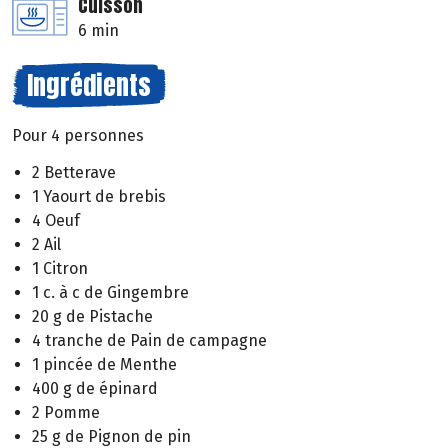
Cuisson
6 min
Ingrédients
Pour 4 personnes
2 Betterave
1 Yaourt de brebis
4 Oeuf
2 Ail
1 Citron
1 c. à c de Gingembre
20 g de Pistache
4 tranche de Pain de campagne
1 pincée de Menthe
400 g de épinard
2 Pomme
25 g de Pignon de pin