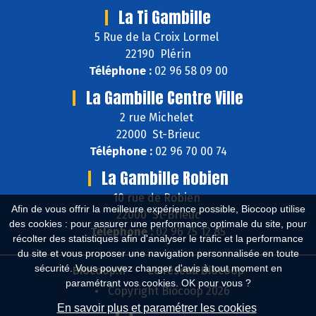
La Ti Gambille
5 Rue de la Croix Lormel
22190 Plérin
Téléphone :
02 96 58 09 00
La Gambille Centre Ville
2 rue Michelet
22000 St-Brieuc
Téléphone :
02 96 70 00 74
La Gambille Robien
10 rue de Robien
Afin de vous offrir la meilleure expérience possible, Biocoop utilise
22000 St-Brieuc
des cookies : pour assurer une performance optimale du site, pour
Téléphone :
02 96 75 12 85
récolter des statistiques afin d'analyser le trafic et la performance
du site et vous proposer une navigation personnalisée en toute
sécurité. Vous pouvez changer d'avis à tout moment en
Biocoop.fr
Le réseau Biocoop
paramétrant vos cookies. OK pour vous ?
Copyright Biocoop 2026
En savoir plus et paramétrer les cookies