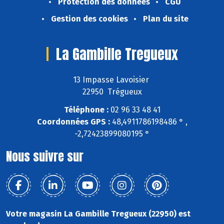
Protection des données
CGU
Gestion des cookies
Plan du site
La Gambille Tregueux
13 Impasse Lavoisier
22950 Trégueux
Téléphone :
02 96 33 48 41
Coordonnées GPS :
48,4911786198486 ° ,
-2,72423899080195 °
Nous suivre sur
Votre magasin La Gambille Tregueux (22950) est