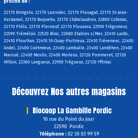
proche de :
22170 Bringolo, 22170 Lanrodec, 22170 Plouagat, 22170 St-Jean-
Kerdaniel, 22170 Boqueho, 22170 Châtelaudren, 22800 Cohiniac,
22170 Plélo, 22170 Plerneuf, 22170 Plouvara, 22590 Trégomeur,
22590 Tréméloir, 22520 Binic, 22680 Etables s/Mer, 22410 Lantic,
22410 Plourhan, 22410 St-Quay-Portrieux, 22410 Tréveneuc, 22400
Andel, 22400 Coëtmieux, 22400 Lamballe, 22400 Landéhen, 22400
Maroué, 22400 Meslin, 22400 Morieux, 22120 Pommeret, 22120
Hillion, 22360 Langueux, 22950 Trégueux, 22120 Yffiniac
Découvrez
Nos autres magasins
Biocoop La Gambille Pordic
10 rue du Point du jour
22590 Pordic
Téléphone :
02 30 03 99 59