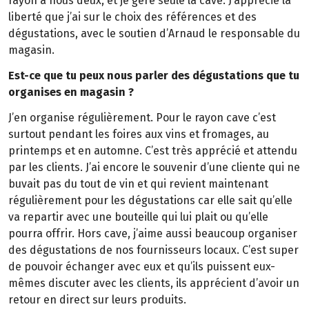
rayon à nous deux, et je gère seule la cave. J’apprécie la
liberté que j’ai sur le choix des références et des
dégustations, avec le soutien d’Arnaud le responsable du
magasin.
Est-ce que tu peux nous parler des dégustations que tu
organises en magasin ?
J’en organise régulièrement. Pour le rayon cave c’est
surtout pendant les foires aux vins et fromages, au
printemps et en automne. C’est très apprécié et attendu
par les clients. J’ai encore le souvenir d’une cliente qui ne
buvait pas du tout de vin et qui revient maintenant
régulièrement pour les dégustations car elle sait qu’elle
va repartir avec une bouteille qui lui plait ou qu’elle
pourra offrir. Hors cave, j’aime aussi beaucoup organiser
des dégustations de nos fournisseurs locaux. C’est super
de pouvoir échanger avec eux et qu’ils puissent eux-
mêmes discuter avec les clients, ils apprécient d’avoir un
retour en direct sur leurs produits.