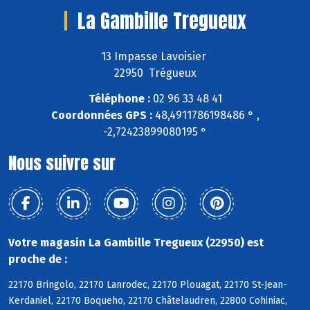
La Gambille Tregueux
13 Impasse Lavoisier
22950 Trégueux
Téléphone :
02 96 33 48 41
Coordonnées GPS :
48,4911786198486 ° ,
-2,72423899080195 °
Nous suivre sur
Votre magasin La Gambille Tregueux (22950) est
proche de :
22170 Bringolo, 22170 Lanrodec, 22170 Plouagat, 22170 St-Jean-
Kerdaniel, 22170 Boqueho, 22170 Châtelaudren, 22800 Cohiniac,