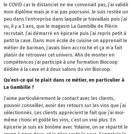
le COVID car le distanciel ne me convenait pas, j’ai validé
mon diplôme mais je n’ai pas poursuivi. Je suis restée un
peu dans l’entreprise dans laquelle je travaillais puis j’ai
vu, il y a 3 ans, que le magasin La Gambille de Plérin
recrutait. J’ai démarré en épicerie puis j’ai repris petit à
petit la cave. Dans mon école de cuisine on apprenait le
métier de barman, j’avais bien accroché et ça m’a fait
plaisir de retrouver cet univers. Afin de monter en
compétences j’ai participé à une formation Biocoop
dédiée à la cave et à deux salons du vin Biocoop.
Qu’est-ce qui te plait dans ce métier, en particulier à
La Gambille ?
J'aime particulièrement le contact avec les clients,
pouvoir conseiller, avoir des retours sur les vins que j’ai
sélectionnés. Les clients apprécient le fait que j’ai moi-
même choisi et goûté les vins, c’est un vrai plus. En
épicerie je suis en binôme avec Yolaine, on se répartit le