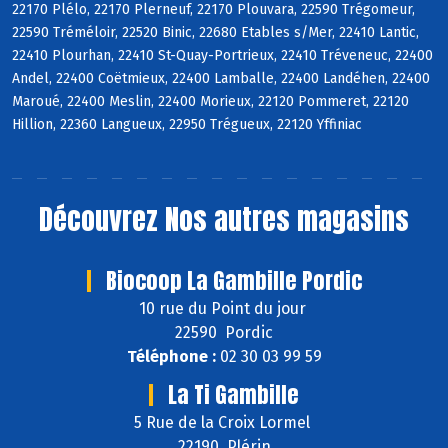
22170 Plélo, 22170 Plerneuf, 22170 Plouvara, 22590 Trégomeur,
22590 Tréméloir, 22520 Binic, 22680 Etables s/Mer, 22410 Lantic,
22410 Plourhan, 22410 St-Quay-Portrieux, 22410 Tréveneuc, 22400
Andel, 22400 Coëtmieux, 22400 Lamballe, 22400 Landéhen, 22400
Maroué, 22400 Meslin, 22400 Morieux, 22120 Pommeret, 22120
Hillion, 22360 Langueux, 22950 Trégueux, 22120 Yffiniac
Découvrez
Nos autres magasins
Biocoop La Gambille Pordic
10 rue du Point du jour
22590 Pordic
Téléphone :
02 30 03 99 59
La Ti Gambille
5 Rue de la Croix Lormel
22190 Plérin