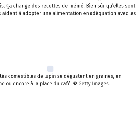
ois. Ça change des recettes de mémé. Bien sûr qu’elles sont
its aident à adopter une alimentation en adéquation avec les
étés comestibles de lupin se dégustent en graines, en
ne ou encore à la place du café. © Getty Images.