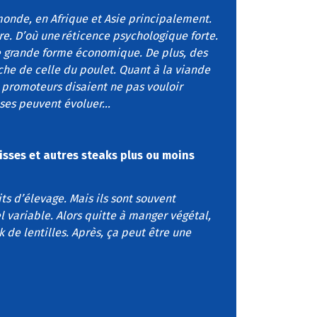
monde, en Afrique et Asie principalement.
e. D’où une réticence psychologique forte.
ne grande forme économique. De plus, des
che de celle du poulet. Quant à la viande
es promoteurs disaient ne pas vouloir
oses peuvent évoluer…
isses et autres steaks plus ou moins
ts d’élevage. Mais ils sont souvent
l variable. Alors quitte à manger végétal,
k de lentilles. Après, ça peut être une