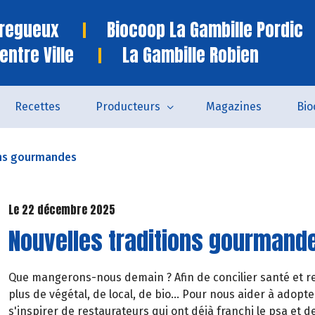
Tregueux
Biocoop La Gambille Pordic
entre Ville
La Gambille Robien
Recettes
Producteurs
Magazines
Bio
ons gourmandes
Le 22 décembre 2025
Nouvelles traditions gourmand
Que mangerons-nous demain ? Afin de concilier santé et res
plus de végétal, de local, de bio... Pour nous aider à adopt
s'inspirer de restaurateurs qui ont déjà franchi le psa et d