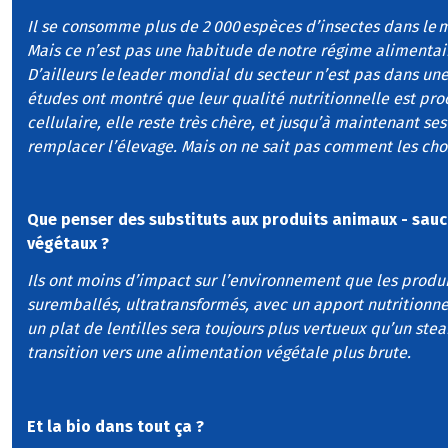
Il se consomme plus de 2 000 espèces d’insectes dans le 
Mais ce n’est pas une habitude de notre régime alimentair
D’ailleurs le leader mondial du secteur n’est pas dans u
études ont montré que leur qualité nutritionnelle est pro
cellulaire, elle reste très chère, et jusqu’à maintenant s
remplacer l’élevage. Mais on ne sait pas comment les ch
Que penser des substituts aux produits animaux - sauc
végétaux ?
Ils ont moins d’impact sur l’environnement que les produi
suremballés, ultratransformés, avec un apport nutritionne
un plat de lentilles sera toujours plus vertueux qu’un stea
transition vers une alimentation végétale plus brute.
Et la bio dans tout ça ?