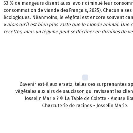
53 % de mangeurs disent aussi avoir diminué leur consom
consommation de viande des Français, 2025). Chacun a ses 
écologiques. Néanmoins, le végétal est encore souvent c
«
alors qu’il est bien plus vaste que le monde animal. Une 
recettes, mais un légume peut se décliner en dizaines de ve
L'avenir est-il aux ersatz, telles ces surprenantes sp
végétales aux airs de saucisson qui ravissent les clie
Josselin Marie ? © La Table de Colette - Amuse Bo
Charcuterie de racines - Josselin Marie.