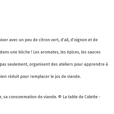
ixer avec un peu de citron vert, d'ail, d'oignon et de
 dans une bûche ! Les aromates, les épices, les sauces
s pas seulement, organisent des ateliers pour apprendre à
ien réduit pour remplacer le jus de viande.
er, sa consommation de viande. © La table de Colette -