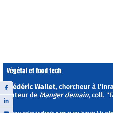
Végétal et food tech
Frédéric Wallet
, chercheur à l'In
auteur de
Manger demain
, coll. 