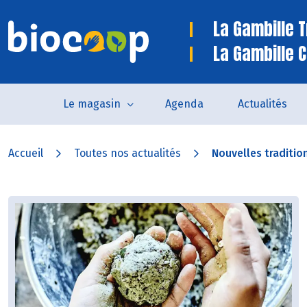
La Gambille 
La Gambille C
Le magasin
Agenda
Actualités
Accueil
Toutes nos actualités
Nouvelles traditi