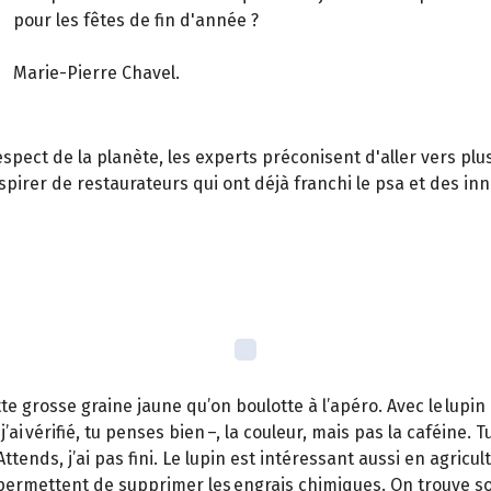
pour les fêtes de fin d'année ?
Marie-Pierre Chavel.
ect de la planète, les experts préconisent d'aller vers plus 
spirer de restaurateurs qui ont déjà franchi le psa et des inn
ette grosse graine jaune qu’on boulotte à l’apéro. Avec le lup
’ai vérifié, tu penses bien –, la couleur, mais pas la caféine
Attends, j’ai pas fini. Le lupin est intéressant aussi en agri
t donc permettent de supprimer les engrais chimiques. On trou