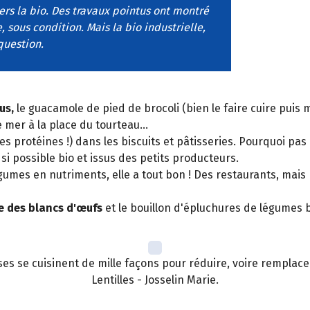
vers la bio. Des travaux pointus ont montré
, sous condition. Mais la bio industrielle,
question.
us,
le guacamole de pied de brocoli (bien le faire cuire puis m
 mer à la place du tourteau...
s protéines !) dans les biscuits et pâtisseries. Pourquoi pas
 si possible bio et issus des petits producteurs.
égumes en nutriments, elle a tout bon ! Des restaurants, mai
ce des blancs d'œufs
et le bouillon d'épluchures de légumes b
uses se cuisinent de mille façons pour réduire, voire remplac
Lentilles - Josselin Marie.