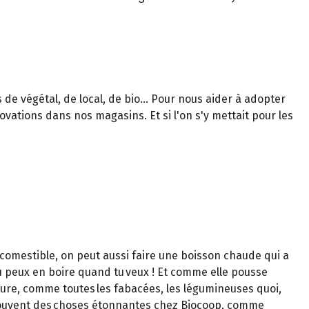
de végétal, de local, de bio... Pour nous aider à adopter
ovations dans nos magasins. Et si l'on s'y mettait pour les
in comestible, on peut aussi faire une boisson chaude qui a
. Tu peux en boire quand tu veux ! Et comme elle pousse
culture, comme toutes les fabacées, les légumineuses quoi,
ve souvent des choses étonnantes chez Biocoop, comme