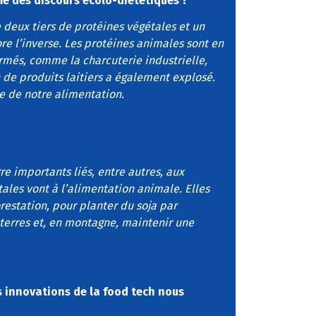
me des discours écolo-diététiques ?
deux tiers de protéines végétales et un
ore l’inverse. Les protéines animales sont en
ormés, comme la charcuterie industrielle,
de produits laitiers a également explosé.
le de notre alimentation.
e importants liés, entre autres, aux
ales vont à l’alimentation animale. Elles
orestation, pour planter du soja par
 terres et, en montagne, maintenir une
es innovations de la food tech nous