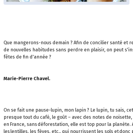
Que mangerons-nous demain ? Afin de concilier santé et resp
de nouvelles habitudes sans perdre en plaisir, on peut s'in
fêtes de fin d'année ?
Marie-Pierre Chavel.
On se fait une pause-lupin, mon lapin ? Le lupin, tu sais, c
presque tout du café, le goût – avec des notes de noisette, j
en France, sans déforestation, elle est top pour la planète. 
les lentilles, les fèves, etc., qui nourrissent les sols e