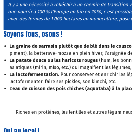
Il y a une nécessité à réfléchir à un chemin de transition 
que nourrir à 100 % l’Europe en bio en 2050, c’est possible
avec des fermes de 1 000 hectares en monoculture, pose 
Soyons fous, osons !
La graine de sarrasin plutôt que de blé dans le cousco
piment), la betterave-mozza en plein hiver, l'araignée de
La patate douce ou les haricots rouges
(hum, les bonne
asiatiques (mirin, miso, etc.) qui magnifient les légumes,
La lactofermentation.
Pour conserver et enrichir les l
lactofermenter, faire ses pickles, son kimchi, etc.
L'eau de cuisson des pois chiches (aquafaba) à la pla
Riches en protéines, les lentilles et autres légumine
Oui au local !