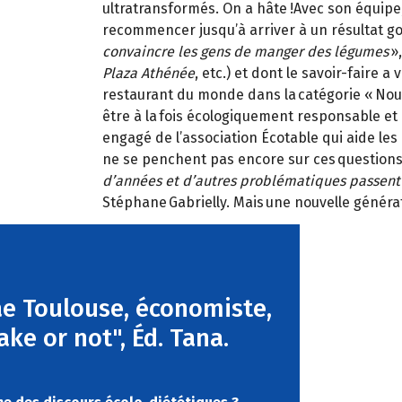
ultratransformés. On a hâte !Avec son équipe
recommencer jusqu’à arriver à un résultat 
convaincre les gens de manger des légumes
»,
Plaza Athénée
, etc.) et dont le savoir-faire 
restaurant du monde dans la catégorie « Nou
être à la fois écologiquement responsable et e
engagé de l’association Écotable qui aide l
ne se penchent pas encore sur ces questions
d’années et d’autres problématiques passent 
Stéphane Gabrielly. Mais une nouvelle généra
rae Toulouse, économiste,
"Fake or not", Éd. Tana.