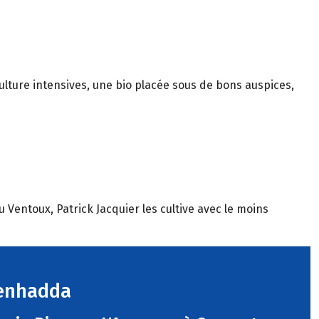
culture intensives, une bio placée sous de bons auspices,
u Ventoux, Patrick Jacquier les cultive avec le moins
enhadda