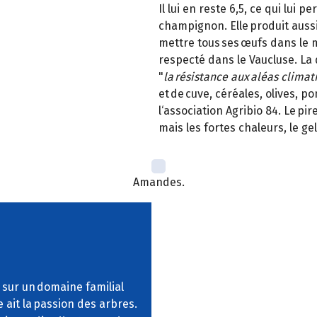
Il lui en reste 6,5, ce qui lui
champignon. Elle produit aussi
mettre tous ses œufs dans le 
respecté dans le Vaucluse. La 
"
la résistance aux aléas climat
et de cuve, céréales, olives, 
l‘association Agribio 84. Le pi
mais les fortes chaleurs, le gel
Amandes.
, sur un domaine familial
ait la passion des arbres.