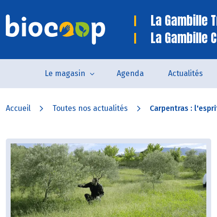
La Gambille 
La Gambille C
Le magasin
Agenda
Actualités
Accueil
Toutes nos actualités
Carpentras : l'espri