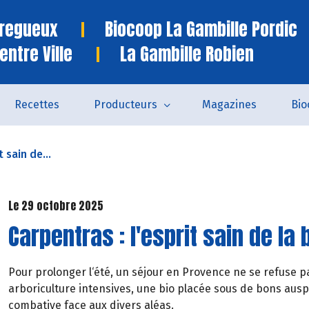
Tregueux
Biocoop La Gambille Pordic
entre Ville
La Gambille Robien
Recettes
Producteurs
Magazines
Bio
t sain de...
Le 29 octobre 2025
Carpentras : l'esprit sain de la 
Pour prolonger l‘été, un séjour en Provence ne se refuse pa
arboriculture intensives, une bio placée sous de bons auspi
combative face aux divers aléas.