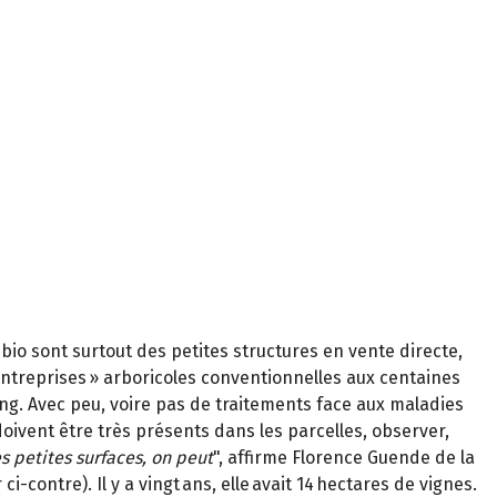
 bio sont surtout des petites structures en vente directe,
entreprises » arboricoles conventionnelles aux centaines
ong. Avec peu, voire pas de traitements face aux maladies
doivent être très présents dans les parcelles, observer,
s petites surfaces, on peut
", affirme Florence Guende de la
i-contre). Il y a vingt ans, elle avait 14 hectares de vignes.