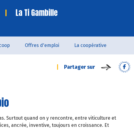
La Ti Gambille
coop
Offres d'emploi
La coopérative
Partager sur
bio
s. Surtout quand on y rencontre, entre viticulture et
ces, ancrée, inventive, toujours en croissance. Et