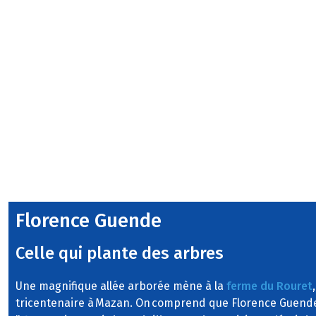
Florence Guende
Celle qui plante des arbres
Une magnifique allée arborée mène à la
ferme du Rouret
tricentenaire à Mazan. On comprend que Florence Guende 