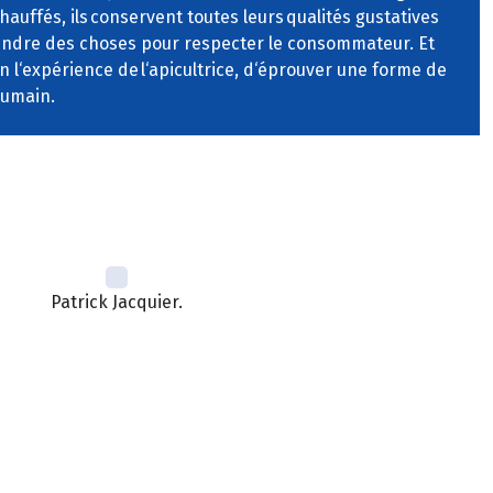
auffés, ils conservent toutes leurs qualités gustatives
moindre des choses pour respecter le consommateur. Et
on l‘expérience de l‘apicultrice, d‘éprouver une forme de
humain.
Patrick Jacquier.