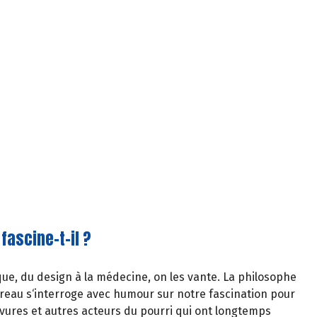
fascine-t-il ?
que, du design à la médecine, on les vante. La philosophe
reau s‘interroge avec humour sur notre fascination pour
evures et autres acteurs du pourri qui ont longtemps