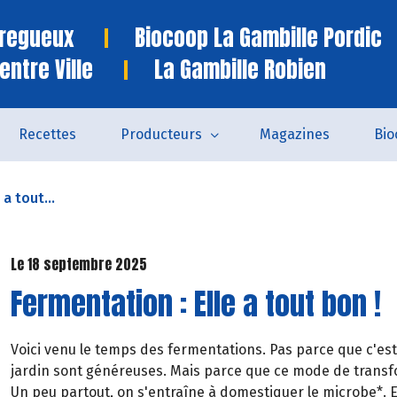
Tregueux
Biocoop La Gambille Pordic
entre Ville
La Gambille Robien
Recettes
Producteurs
Magazines
Bio
a tout...
Le 18 septembre 2025
Fermentation : Elle a tout bon !
Voici venu le temps des fermentations. Pas parce que c'est
jardin sont généreuses. Mais parce que ce mode de transf
Un peu partout, on s'entraîne à domestiquer le microbe*. E