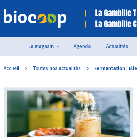
La Gambille 
La Gambille C
Le magasin
Agenda
Actualités
Accueil
Toutes nos actualités
Fermentation : Elle 