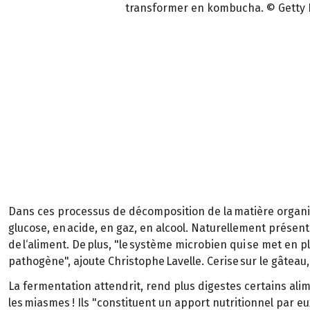
transformer en kombucha. © Getty 
Dans ces processus de décomposition de la matière organi
glucose, en acide, en gaz, en alcool. Naturellement présent
de l‘aliment. De plus, "le système microbien qui se met en 
pathogène", ajoute Christophe Lavelle. Cerise sur le gâtea
La fermentation attendrit, rend plus digestes certains alime
les miasmes ! Ils "constituent un apport nutritionnel par e