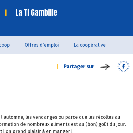
La Ti Gambille
coop
Offres d'emploi
La coopérative
Partager sur
 l'automne, les vendanges ou parce que les récoltes au
ormation de nombreux aliments est au (bon) goût du jour.
t l'on prend plaisir à en manger !