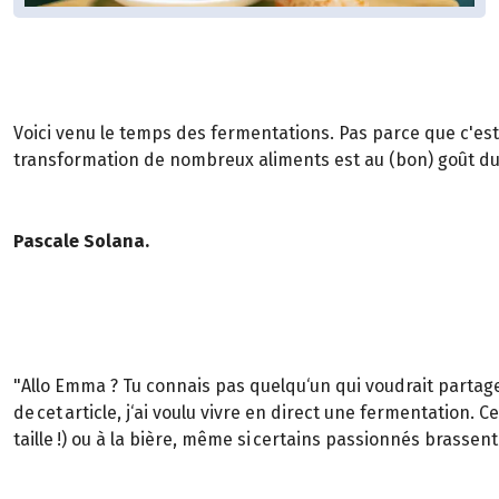
Voici venu le temps des fermentations. Pas parce que c'es
transformation de nombreux aliments est au (bon) goût du j
Pascale Solana.
"Allo Emma ? Tu connais pas quelqu‘un qui voudrait partage
de cet article, j‘ai voulu vivre en direct une fermentation.
taille !) ou à la bière, même si certains passionnés brassen