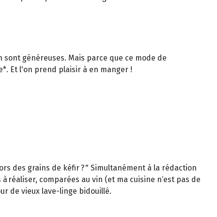
din sont généreuses. Mais parce que ce mode de
. Et l'on prend plaisir à en manger !
rs des grains de kéfir ? " Simultanément à la rédaction
s à réaliser, comparées au vin (et ma cuisine n‘est pas de
ur de vieux lave-linge bidouillé.