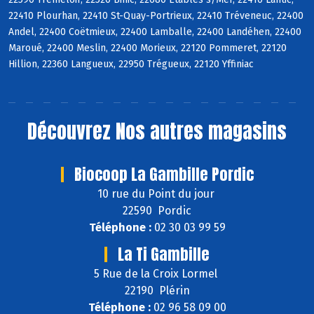
22410 Plourhan, 22410 St-Quay-Portrieux, 22410 Tréveneuc, 22400
Andel, 22400 Coëtmieux, 22400 Lamballe, 22400 Landéhen, 22400
Maroué, 22400 Meslin, 22400 Morieux, 22120 Pommeret, 22120
Hillion, 22360 Langueux, 22950 Trégueux, 22120 Yffiniac
Découvrez
Nos autres magasins
Biocoop La Gambille Pordic
10 rue du Point du jour
22590 Pordic
Téléphone :
02 30 03 99 59
La Ti Gambille
5 Rue de la Croix Lormel
22190 Plérin
Téléphone :
02 96 58 09 00