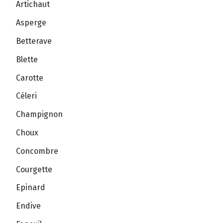
Artichaut
Asperge
Betterave
Blette
Carotte
Céleri
Champignon
Choux
Concombre
Courgette
Epinard
Endive