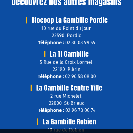
Découvrez
Nos autres magasins
Biocoop La Gambille Pordic
10 rue du Point du jour
22590 Pordic
Téléphone :
02 30 03 99 59
La Ti Gambille
5 Rue de la Croix Lormel
22190 Plérin
Téléphone :
02 96 58 09 00
La Gambille Centre Ville
2 rue Michelet
22000 St-Brieuc
Téléphone :
02 96 70 00 74
La Gambille Robien
10 rue de Robien