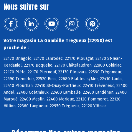
Nous suivre sur
Votre magasin La Gambille Tregueux (22950) est
proche de :
22170 Bringolo, 22170 Lanrodec, 22170 Plouagat, 22170 St-Jean-
Kerdaniel, 22170 Boqueho, 22170 Châtelaudren, 22800 Cohiniac,
22170 Plélo, 22170 Plerneuf, 22170 Plouvara, 22590 Trégomeur,
22590 Tréméloir, 22520 Binic, 22680 Etables s/Mer, 22410 Lantic,
22410 Plourhan, 22410 St-Quay-Portrieux, 22410 Tréveneuc, 22400
Andel, 22400 Coëtmieux, 22400 Lamballe, 22400 Landéhen, 22400
Maroué, 22400 Meslin, 22400 Morieux, 22120 Pommeret, 22120
Hillion, 22360 Langueux, 22950 Trégueux, 22120 Yffiniac