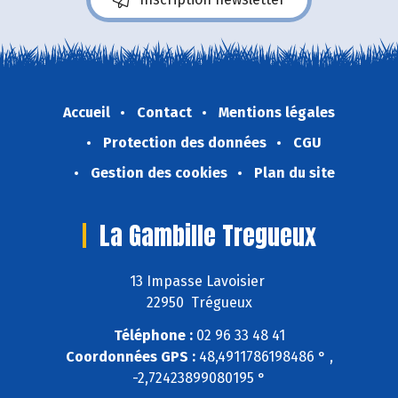
Accueil
Contact
Mentions légales
Protection des données
CGU
Gestion des cookies
Plan du site
La Gambille Tregueux
13 Impasse Lavoisier
22950 Trégueux
Téléphone :
02 96 33 48 41
Coordonnées GPS :
48,4911786198486 ° ,
-2,72423899080195 °