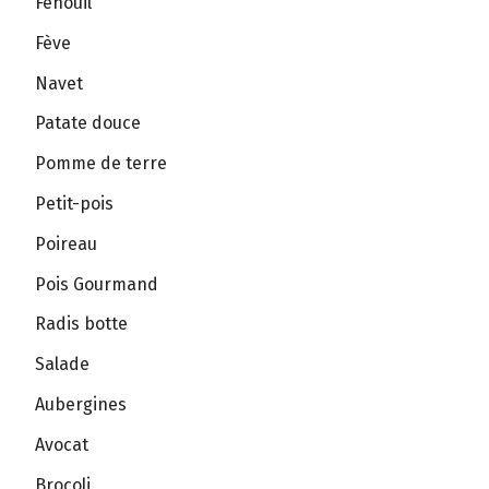
Fenouil
Fève
Navet
Patate douce
Pomme de terre
Petit-pois
Poireau
Pois Gourmand
Radis botte
Salade
Aubergines
Avocat
Brocoli