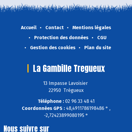
Accueil
Contact
Mentions légales
Protection des données
CGU
Gestion des cookies
Plan du site
La Gambille Tregueux
13 Impasse Lavoisier
22950 Trégueux
Téléphone :
02 96 33 48 41
Coordonnées GPS :
48,4911786198486 ° ,
-2,72423899080195 °
Nous suivre sur