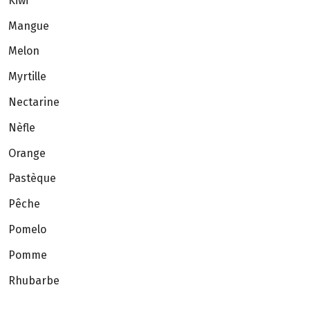
Kiwi
Mangue
Melon
Myrtille
Nectarine
Nèfle
Orange
Pastèque
Pêche
Pomelo
Pomme
Rhubarbe