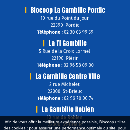
Biocoop La Gambille Pordic
10 rue du Point du jour
22590 Pordic
Téléphone :
02 30 03 99 59
La Ti Gambille
5 Rue de la Croix Lormel
22190 Plérin
Téléphone :
02 96 58 09 00
La Gambille Centre Ville
2 rue Michelet
22000 St-Brieuc
Téléphone :
02 96 70 00 74
La Gambille Robien
10 rue de Robien
Afin de vous offrir la meilleure expérience possible, Biocoop utilise
22000 St-Brieuc
des cookies : pour assurer une performance optimale du site, pour