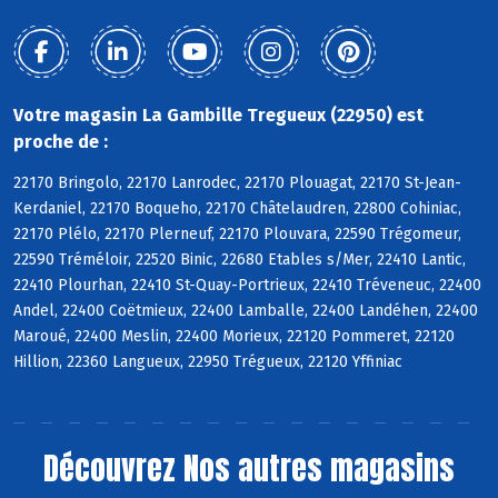
Votre magasin La Gambille Tregueux (22950) est
proche de :
22170 Bringolo, 22170 Lanrodec, 22170 Plouagat, 22170 St-Jean-
Kerdaniel, 22170 Boqueho, 22170 Châtelaudren, 22800 Cohiniac,
22170 Plélo, 22170 Plerneuf, 22170 Plouvara, 22590 Trégomeur,
22590 Tréméloir, 22520 Binic, 22680 Etables s/Mer, 22410 Lantic,
22410 Plourhan, 22410 St-Quay-Portrieux, 22410 Tréveneuc, 22400
Andel, 22400 Coëtmieux, 22400 Lamballe, 22400 Landéhen, 22400
Maroué, 22400 Meslin, 22400 Morieux, 22120 Pommeret, 22120
Hillion, 22360 Langueux, 22950 Trégueux, 22120 Yffiniac
Découvrez
Nos autres magasins