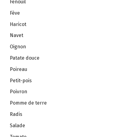
Fenouil
Fève
Haricot
Navet
Oignon
Patate douce
Poireau
Petit-pois
Poivron
Pomme de terre
Radis
Salade
Tomate