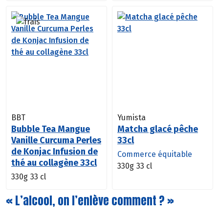
BBT
Yumista
Bubble Tea Mangue
Matcha glacé pêche
Vanille Curcuma Perles
33cl
de Konjac Infusion de
Commerce équitable
thé au collagène 33cl
330g
33 cl
330g
33 cl
« L’alcool, on l’enlève comment ? »