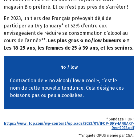
magasin Bio préféré. Et ce n’est pas près de s’arrêter !
En 2023, un tiers des Français prévoyait déjà de
participer au Dry January* et 52% d’entre eux
envisageaient de réduire sa consommation d’alcool au
cours de l’année**.
Les plus gros « no/low buveurs » ?
Les 18-25 ans, les femmes de 25 à 39 ans, et les seniors.
No / low
Contraction de « no alcool/ low alcool », c’est le
nom de cette nouvelle tendance. Cela désigne ces
boissons pas ou peu alcoolisées.
* Sondage IFOP :
https://www.ifop.com/wp-content/uploads/2023/01/IFOP-DRY-JANUARY-
Dec-2022.pdf
**Enquête OPUS menée par CGA :