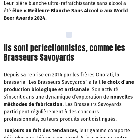
Leur bière blanche ultra-rafraîchissante sans alcool a
été
élue « Meilleure Blanche Sans Alcool » aux World
Beer Awards 2024.
Ils sont perfectionnistes, comme les
Brasseurs Savoyards
Depuis sa reprise en 2014 par les frères Onorati, la
brasserie "Les Brasseurs Savoyards" a fait
le choix d’une
production biologique et artisanale
. Son activité
s’inscrit dans une dynamique d’exploration de
nouvelles
méthodes de fabrication
. Les Brasseurs Savoyards
participent régulièrement à des concours
professionnels, où leurs produits sont distingués.
Toujours au fait des tendances,
leur gamme comporte
déjà plusieurs bières sans alcool. A l’occasion de notre