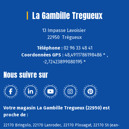
La Gambille Tregueux
13 Impasse Lavoisier
22950 Trégueux
Téléphone :
02 96 33 48 41
Coordonnées GPS :
48,4911786198486 ° ,
-2,72423899080195 °
Nous suivre sur
Votre magasin La Gambille Tregueux (22950) est
proche de :
22170 Bringolo, 22170 Lanrodec, 22170 Plouagat, 22170 St-Jean-