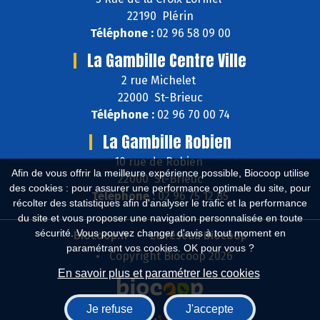
22190 Plérin
Téléphone :
02 96 58 09 00
La Gambille Centre Ville
2 rue Michelet
22000 St-Brieuc
Téléphone :
02 96 70 00 74
La Gambille Robien
10 rue de Robien
Afin de vous offrir la meilleure expérience possible, Biocoop utilise
22000 St-Brieuc
des cookies : pour assurer une performance optimale du site, pour
Téléphone :
02 96 75 12 85
récolter des statistiques afin d'analyser le trafic et la performance
du site et vous proposer une navigation personnalisée en toute
sécurité. Vous pouvez changer d'avis à tout moment en
Biocoop.fr
Le réseau Biocoop
paramétrant vos cookies. OK pour vous ?
Copyright Biocoop 2026
En savoir plus et paramétrer les cookies
Je refuse
J'accepte