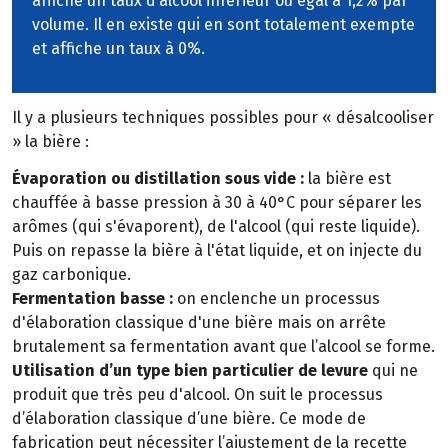
affiche un taux d’alcool inférieur ou égal à 1,2% par
volume. Il en existe qui en sont totalement exempte
et affiche un taux à 0%.
Il y a plusieurs techniques possibles pour « désalcooliser
» la bière :
Évaporation ou distillation sous vide :
la bière est
chauffée à basse pression à 30 à 40°C pour séparer les
arômes (qui s'évaporent), de l'alcool (qui reste liquide).
Puis on repasse la bière à l'état liquide, et on injecte du
gaz carbonique.
Fermentation basse :
on enclenche un processus
d'élaboration classique d'une bière mais on arrête
brutalement sa fermentation avant que l’alcool se forme.
Utilisation d’un type bien particulier de levure
qui ne
produit que très peu d'alcool. On suit le processus
d’élaboration classique d’une bière. Ce mode de
fabrication peut nécessiter l’ajustement de la recette