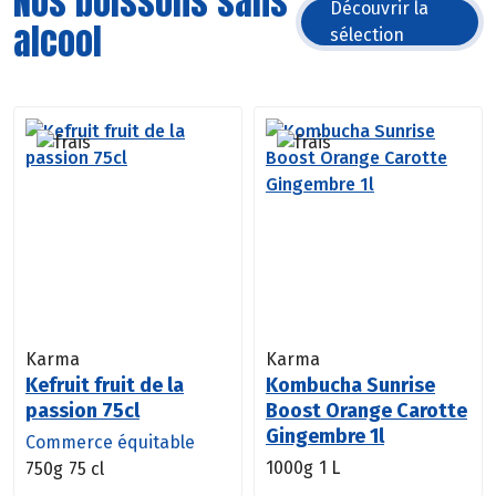
Nos boissons sans
Découvrir la
alcool
sélection
Karma
Karma
Kefruit fruit de la
Kombucha Sunrise
passion 75cl
Boost Orange Carotte
Gingembre 1l
Commerce équitable
1000g
1 L
750g
75 cl