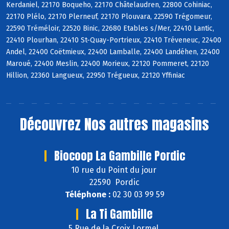
Kerdaniel, 22170 Boqueho, 22170 Châtelaudren, 22800 Cohiniac,
22170 Plélo, 22170 Plerneuf, 22170 Plouvara, 22590 Trégomeur,
22590 Tréméloir, 22520 Binic, 22680 Etables s/Mer, 22410 Lantic,
22410 Plourhan, 22410 St-Quay-Portrieux, 22410 Tréveneuc, 22400
Andel, 22400 Coëtmieux, 22400 Lamballe, 22400 Landéhen, 22400
Maroué, 22400 Meslin, 22400 Morieux, 22120 Pommeret, 22120
Hillion, 22360 Langueux, 22950 Trégueux, 22120 Yffiniac
Découvrez
Nos autres magasins
Biocoop La Gambille Pordic
10 rue du Point du jour
22590 Pordic
Téléphone :
02 30 03 99 59
La Ti Gambille
5 Rue de la Croix Lormel