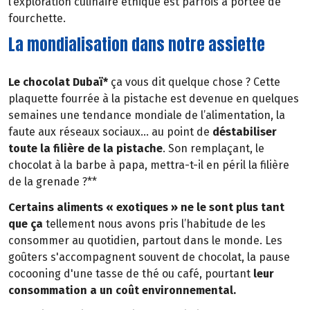
l’exploration culinaire éthique est parfois à portée de
fourchette.
La mondialisation dans notre assiette
Le chocolat Dubaï*
ça vous dit quelque chose ? Cette
plaquette fourrée à la pistache est devenue en quelques
semaines une tendance mondiale de l’alimentation, la
faute aux réseaux sociaux… au point de
déstabiliser
toute la filière de la pistache
. Son remplaçant, le
chocolat à la barbe à papa, mettra-t-il en péril la filière
de la grenade ?**
Certains aliments « exotiques » ne le sont plus tant
que ça
tellement nous avons pris l’habitude de les
consommer au quotidien, partout dans le monde. Les
goûters s'accompagnent souvent de chocolat, la pause
cocooning d'une tasse de thé ou café, pourtant
leur
consommation a un coût environnemental.