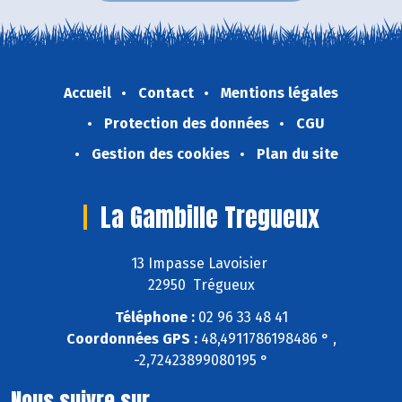
Accueil
Contact
Mentions légales
Protection des données
CGU
Gestion des cookies
Plan du site
La Gambille Tregueux
13 Impasse Lavoisier
22950 Trégueux
Téléphone :
02 96 33 48 41
Coordonnées GPS :
48,4911786198486 ° ,
-2,72423899080195 °
Nous suivre sur