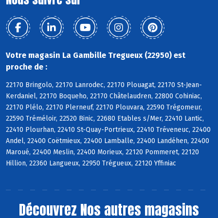
Votre magasin La Gambille Tregueux (22950) est
proche de :
22170 Bringolo, 22170 Lanrodec, 22170 Plouagat, 22170 St-Jean-
Kerdaniel, 22170 Boqueho, 22170 Châtelaudren, 22800 Cohiniac,
22170 Plélo, 22170 Plerneuf, 22170 Plouvara, 22590 Trégomeur,
22590 Tréméloir, 22520 Binic, 22680 Etables s/Mer, 22410 Lantic,
22410 Plourhan, 22410 St-Quay-Portrieux, 22410 Tréveneuc, 22400
Andel, 22400 Coëtmieux, 22400 Lamballe, 22400 Landéhen, 22400
Maroué, 22400 Meslin, 22400 Morieux, 22120 Pommeret, 22120
Hillion, 22360 Langueux, 22950 Trégueux, 22120 Yffiniac
Découvrez
Nos autres magasins