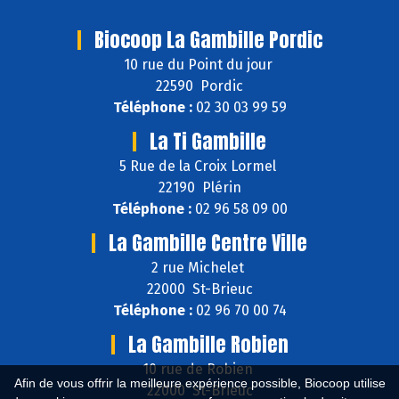
Biocoop La Gambille Pordic
10 rue du Point du jour
22590 Pordic
Téléphone :
02 30 03 99 59
La Ti Gambille
5 Rue de la Croix Lormel
22190 Plérin
Téléphone :
02 96 58 09 00
La Gambille Centre Ville
2 rue Michelet
22000 St-Brieuc
Téléphone :
02 96 70 00 74
La Gambille Robien
10 rue de Robien
Afin de vous offrir la meilleure expérience possible, Biocoop utilise
22000 St-Brieuc