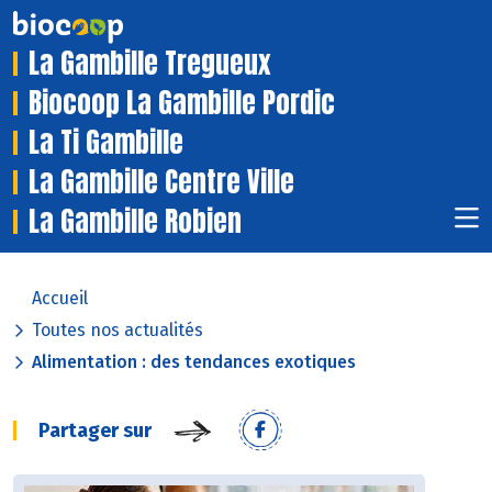
La Gambille Tregueux
Biocoop La Gambille Pordic
La Ti Gambille
La Gambille Centre Ville
La Gambille Robien
Accueil
Toutes nos actualités
Alimentation : des tendances exotiques
Partager sur