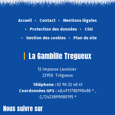
Accueil
Contact
Mentions légales
Protection des données
CGU
Gestion des cookies
Plan du site
La Gambille Tregueux
13 Impasse Lavoisier
22950 Trégueux
Téléphone :
02 96 33 48 41
Coordonnées GPS :
48,4911786198486 ° ,
-2,72423899080195 °
Nous suivre sur