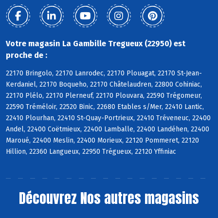
Votre magasin La Gambille Tregueux (22950) est
proche de :
22170 Bringolo, 22170 Lanrodec, 22170 Plouagat, 22170 St-Jean-
Kerdaniel, 22170 Boqueho, 22170 Châtelaudren, 22800 Cohiniac,
22170 Plélo, 22170 Plerneuf, 22170 Plouvara, 22590 Trégomeur,
22590 Tréméloir, 22520 Binic, 22680 Etables s/Mer, 22410 Lantic,
22410 Plourhan, 22410 St-Quay-Portrieux, 22410 Tréveneuc, 22400
Andel, 22400 Coëtmieux, 22400 Lamballe, 22400 Landéhen, 22400
Maroué, 22400 Meslin, 22400 Morieux, 22120 Pommeret, 22120
Hillion, 22360 Langueux, 22950 Trégueux, 22120 Yffiniac
Découvrez
Nos autres magasins