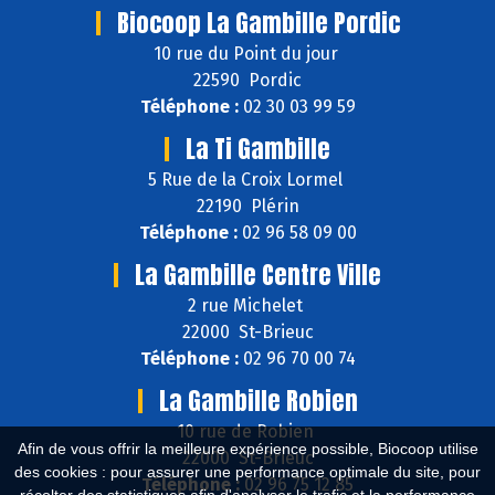
Biocoop La Gambille Pordic
10 rue du Point du jour
22590 Pordic
Téléphone :
02 30 03 99 59
La Ti Gambille
5 Rue de la Croix Lormel
22190 Plérin
Téléphone :
02 96 58 09 00
La Gambille Centre Ville
2 rue Michelet
22000 St-Brieuc
Téléphone :
02 96 70 00 74
La Gambille Robien
10 rue de Robien
Afin de vous offrir la meilleure expérience possible, Biocoop utilise
22000 St-Brieuc
des cookies : pour assurer une performance optimale du site, pour
Téléphone :
02 96 75 12 85