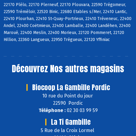
22170 Plélo, 22170 Plerneuf, 22170 Plouvara, 22590 Trégomeur,
22590 Tréméloir, 22520 Binic, 22680 Etables s/Mer, 22410 Lantic,
22410 Plourhan, 22410 St-Quay-Portrieux, 22410 Tréveneuc, 22400
Andel, 22400 Coëtmieux, 22400 Lamballe, 22400 Landéhen, 22400
Maroué, 22400 Meslin, 22400 Morieux, 22120 Pommeret, 22120
Hillion, 22360 Langueux, 22950 Trégueux, 22120 Yffiniac
Découvrez
Nos autres magasins
Biocoop La Gambille Pordic
10 rue du Point du jour
22590 Pordic
Téléphone :
02 30 03 99 59
La Ti Gambille
5 Rue de la Croix Lormel