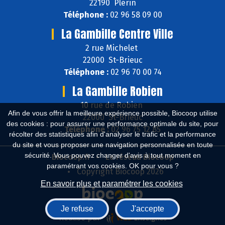
22190 Plérin
Téléphone :
02 96 58 09 00
La Gambille Centre Ville
2 rue Michelet
22000 St-Brieuc
Téléphone :
02 96 70 00 74
La Gambille Robien
10 rue de Robien
Afin de vous offrir la meilleure expérience possible, Biocoop utilise
22000 St-Brieuc
des cookies : pour assurer une performance optimale du site, pour
Téléphone :
02 96 75 12 85
récolter des statistiques afin d'analyser le trafic et la performance
du site et vous proposer une navigation personnalisée en toute
sécurité. Vous pouvez changer d'avis à tout moment en
Biocoop.fr
Le réseau Biocoop
paramétrant vos cookies. OK pour vous ?
Copyright Biocoop 2026
En savoir plus et paramétrer les cookies
Je refuse
J'accepte
Réalisé par