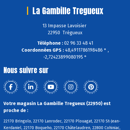
La Gambille Tregueux
13 Impasse Lavoisier
22950 Trégueux
Téléphone :
02 96 33 48 41
Coordonnées GPS :
48,4911786198486 ° ,
-2,72423899080195 °
Nous suivre sur
Votre magasin La Gambille Tregueux (22950) est
proche de :
22170 Bringolo, 22170 Lanrodec, 22170 Plouagat, 22170 St-Jean-
Kerdaniel, 22170 Boqueho, 22170 Châtelaudren, 22800 Cohiniac,