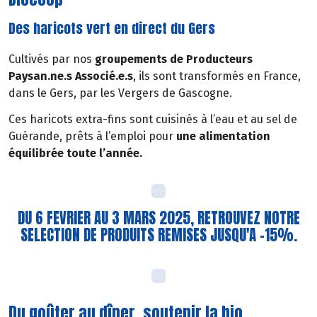
Des haricots vert en direct du Gers
Cultivés par nos
groupements de Producteurs
Paysan.ne.s Associé.e.s
, ils sont transformés en France,
dans le Gers, par les Vergers de Gascogne.
Ces haricots extra-fins sont cuisinés à l’eau et au sel de
Guérande, prêts à l’emploi pour
une alimentation
équilibrée toute l’année.
DU 6 FEVRIER AU 3 MARS 2025, RETROUVEZ NOTRE
SELECTION DE PRODUITS REMISES JUSQU'A -15%.
Du goûter au dîner, soutenir la bio