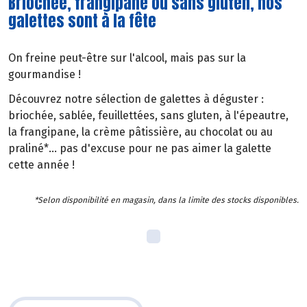
Briochée, frangipane ou sans gluten, nos
galettes sont à la fête
On freine peut-être sur l'alcool, mais pas sur la
gourmandise !
Découvrez notre sélection de galettes à déguster :
briochée, sablée, feuillettées, sans gluten, à l'épeautre,
la frangipane, la crème pâtissière, au chocolat ou au
praliné*... pas d'excuse pour ne pas aimer la galette
cette année !
*Selon disponibilité en magasin, dans la limite des stocks disponibles.