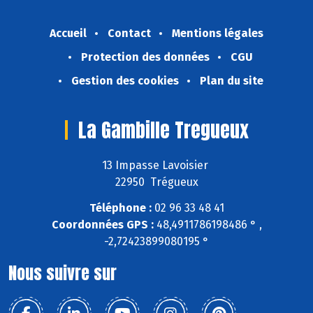
Accueil
Contact
Mentions légales
Protection des données
CGU
Gestion des cookies
Plan du site
La Gambille Tregueux
13 Impasse Lavoisier
22950 Trégueux
Téléphone :
02 96 33 48 41
Coordonnées GPS :
48,4911786198486 ° ,
-2,72423899080195 °
Nous suivre sur