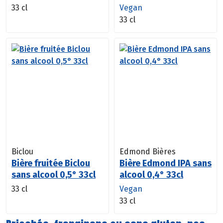
33 cl
Vegan
33 cl
Biclou
Edmond Bières
Bière fruitée Biclou
Bière Edmond IPA sans
sans alcool 0,5° 33cl
alcool 0,4° 33cl
33 cl
Vegan
33 cl