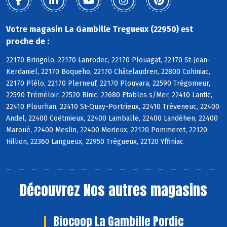
Votre magasin La Gambille Tregueux (22950) est
proche de :
22170 Bringolo, 22170 Lanrodec, 22170 Plouagat, 22170 St-Jean-
Kerdaniel, 22170 Boqueho, 22170 Châtelaudren, 22800 Cohiniac,
22170 Plélo, 22170 Plerneuf, 22170 Plouvara, 22590 Trégomeur,
22590 Tréméloir, 22520 Binic, 22680 Etables s/Mer, 22410 Lantic,
22410 Plourhan, 22410 St-Quay-Portrieux, 22410 Tréveneuc, 22400
Andel, 22400 Coëtmieux, 22400 Lamballe, 22400 Landéhen, 22400
Maroué, 22400 Meslin, 22400 Morieux, 22120 Pommeret, 22120
Hillion, 22360 Langueux, 22950 Trégueux, 22120 Yffiniac
Découvrez
Nos autres magasins
Biocoop La Gambille Pordic