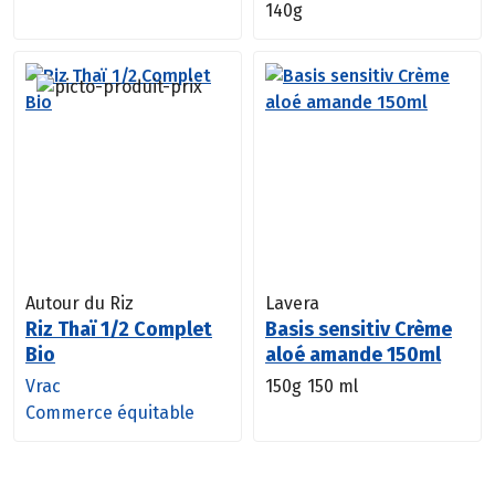
140g
Autour du Riz
Lavera
Riz Thaï 1/2 Complet
Basis sensitiv Crème
Bio
aloé amande 150ml
Vrac
150g
150 ml
Commerce équitable