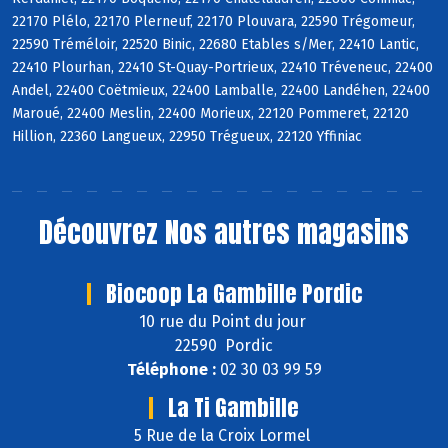
22170 Plélo, 22170 Plerneuf, 22170 Plouvara, 22590 Trégomeur,
22590 Tréméloir, 22520 Binic, 22680 Etables s/Mer, 22410 Lantic,
22410 Plourhan, 22410 St-Quay-Portrieux, 22410 Tréveneuc, 22400
Andel, 22400 Coëtmieux, 22400 Lamballe, 22400 Landéhen, 22400
Maroué, 22400 Meslin, 22400 Morieux, 22120 Pommeret, 22120
Hillion, 22360 Langueux, 22950 Trégueux, 22120 Yffiniac
Découvrez
Nos autres magasins
Biocoop La Gambille Pordic
10 rue du Point du jour
22590 Pordic
Téléphone :
02 30 03 99 59
La Ti Gambille
5 Rue de la Croix Lormel