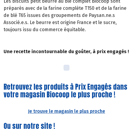
Les biscuits petit beurre au blé complet Biocoop sont
préparés avec de la farine complète T150 et de la farine
de blé T65 issues des groupements de Paysan.ne.s
Associé.e.s. Le beurre est origine France et le sucre,
toujours issu du commerce équitable.
Une recette incontournable du goûter, à prix engagés !
Retrouvez les produits à Prix Engagés dans
votre magasin Biocoop le plus proche !
Je trouve le magasin le plus proche
Ou sur notre site !