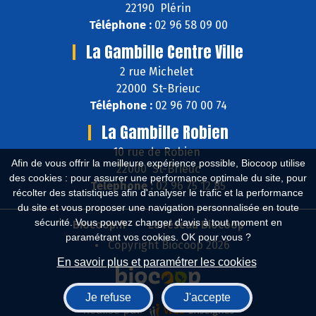
22190 Plérin
Téléphone :
02 96 58 09 00
La Gambille Centre Ville
2 rue Michelet
22000 St-Brieuc
Téléphone :
02 96 70 00 74
La Gambille Robien
10 rue de Robien
Afin de vous offrir la meilleure expérience possible, Biocoop utilise
22000 St-Brieuc
des cookies : pour assurer une performance optimale du site, pour
Téléphone :
02 96 75 12 85
récolter des statistiques afin d'analyser le trafic et la performance
du site et vous proposer une navigation personnalisée en toute
sécurité. Vous pouvez changer d'avis à tout moment en
Biocoop.fr
Le réseau Biocoop
paramétrant vos cookies. OK pour vous ?
Copyright Biocoop 2026
En savoir plus et paramétrer les cookies
Je refuse
J'accepte
Réalisé par