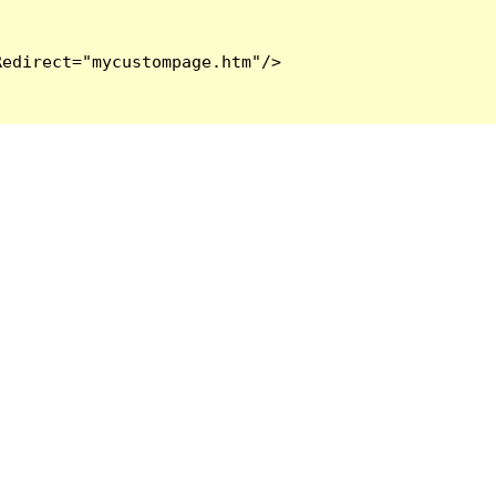
edirect="mycustompage.htm"/>
