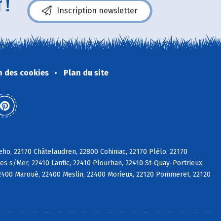
 !
Inscription newsletter
n des cookies
Plan du site
eho, 22170 Châtelaudren, 22800 Cohiniac, 22170 Plélo, 22170
es s/Mer, 22410 Lantic, 22410 Plourhan, 22410 St-Quay-Portrieux,
2400 Maroué, 22400 Meslin, 22400 Morieux, 22120 Pommeret, 22120