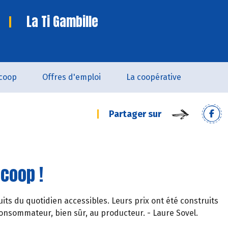
La Ti Gambille
coop
Offres d'emploi
La coopérative
Partager sur
ocoop !
its du quotidien accessibles. Leurs prix ont été construits
onsommateur, bien sûr, au producteur. - Laure Sovel.