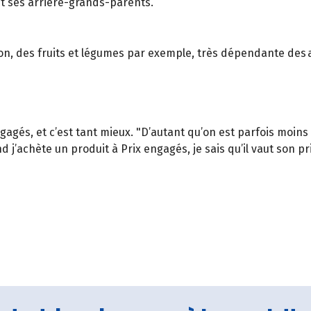
t ses arrière-grands-parents.
on, des fruits et légumes par exemple, très dépendante des 
agés, et c’est tant mieux. "D’autant qu’on est parfois moins 
j’achète un produit à Prix engagés, je sais qu’il vaut son pri