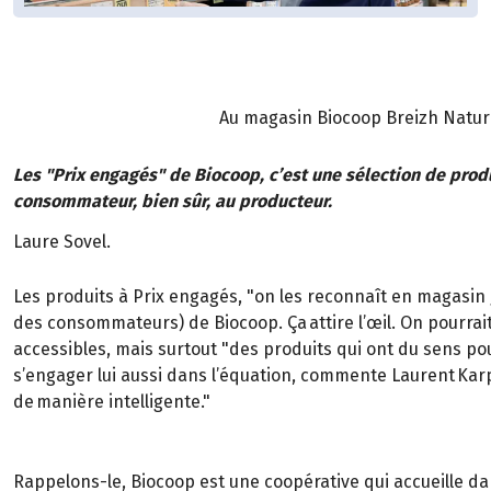
Au magasin Biocoop Breizh Nature 
Les "Prix engagés" de Biocoop, c’est une sélection de produ
consommateur, bien sûr, au producteur.
Laure Sovel.
Les produits à Prix engagés, "on les reconnaît en magasin g
des consommateurs) de Biocoop. Ça attire l’œil. On pourrait 
accessibles, mais surtout "des produits qui ont du sens pou
s’engager lui aussi dans l’équation, commente Laurent Karp
de manière intelligente."
Rappelons-le, Biocoop est une coopérative qui accueille 