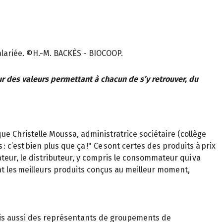
salariée. ©H.-M. BACKÈS - BIOCOOP.
ur des valeurs permettant à chacun de s’y retrouver, du
ue Christelle Moussa, administratrice sociétaire (collège
 c’est bien plus que ça !" Ce sont certes des produits à prix
ateur, le distributeur, y compris le consommateur qui va
nt les meilleurs produits conçus au meilleur moment,
ais aussi des représentants de groupements de