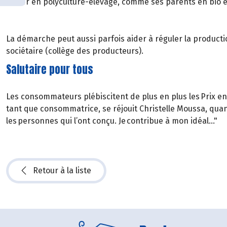
rester en polyculture-élevage, comme ses parents en bio e
La démarche peut aussi parfois aider à réguler la producti
sociétaire (collège des producteurs).
Salutaire pour tous
Les consommateurs plébiscitent de plus en plus les Prix eng
tant que consommatrice, se réjouit Christelle Moussa, quand 
les personnes qui l’ont conçu. Je contribue à mon idéal…"
Retour à la liste