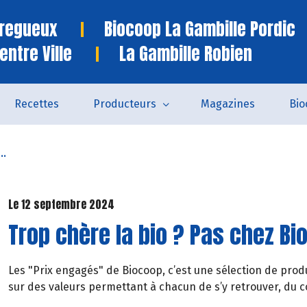
Tregueux
Biocoop La Gambille Pordic
entre Ville
La Gambille Robien
Recettes
Producteurs
Magazines
Bio
..
Le 12 septembre 2024
Trop chère la bio ? Pas chez Bi
Les "Prix engagés" de Biocoop, c’est une sélection de produ
sur des valeurs permettant à chacun de s’y retrouver, du c