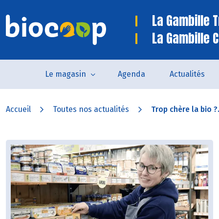
La Gambille 
La Gambille C
Le magasin
Agenda
Actualités
Accueil
Toutes nos actualités
Trop chère la bio ?.