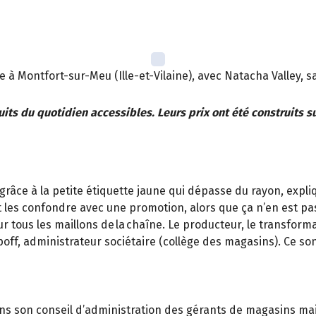
à Montfort-sur-Meu (Ille-et-Vilaine), avec Natacha Valley, 
its du quotidien accessibles. Leurs prix ont été construits s
râce à la petite étiquette jaune qui dépasse du rayon, expliq
les confondre avec une promotion, alors que ça n’en est pas :
r tous les maillons de la chaîne. Le producteur, le transform
off, administrateur sociétaire (collège des magasins). Ce so
dans son conseil d’administration des gérants de magasins m