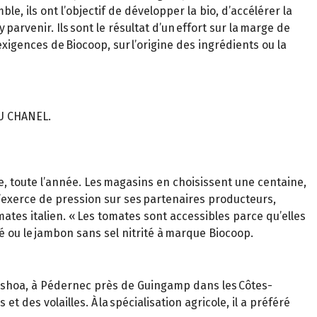
 ils ont l’objectif de développer la bio, d’accélérer la
parvenir. Ils sont le résultat d’un effort sur la marge de
igences de Biocoop, sur l’origine des ingrédients ou la
U CHANEL.
e, toute l’année. Les magasins en choisissent une centaine,
n’exerce de pression sur ses partenaires producteurs,
ates italien. « Les tomates sont accessibles parce qu’elles
ché ou le jambon sans sel nitrité à marque Biocoop.
neshoa, à Pédernec près de Guingamp dans les Côtes-
 des volailles. À la spécialisation agricole, il a préféré