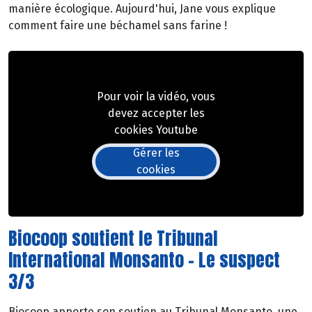
manière écologique. Aujourd'hui, Jane vous explique
comment faire une béchamel sans farine !
Pour voir la vidéo, vous
devez accepter les
cookies Youtube
Gérer les
cookies
Biocoop soutient le Tribunal
International Monsanto - Le suspect
3/3
Biocoop apporte son soutien au Tribunal Monsanto, une