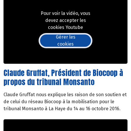
Pour voir la vidéo, vous
devez accepter les
cookies Youtube
Gérer les
cookies
Claude Gruffat, Président de Biocoop à
propos du tribunal Monsanto
Claude Gruffat nous explique les raison de son soutien et
de celui du réseau Biocoop à la mobilisation pour le
tribunal Monsanto à La Haye du 14 au 16 octobre 2016.