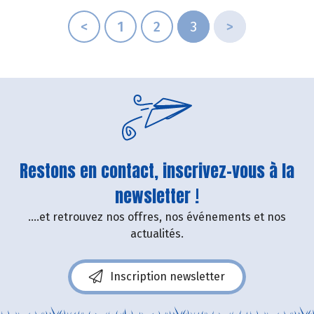
<
1
2
3
>
Restons en contact, inscrivez-vous à la
newsletter !
....et retrouvez nos offres, nos événements et nos
actualités.
Inscription newsletter