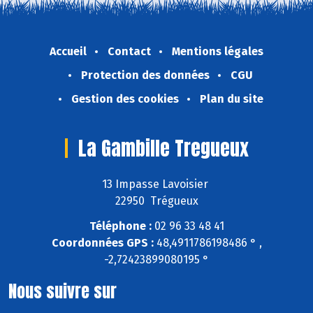
Accueil
Contact
Mentions légales
Protection des données
CGU
Gestion des cookies
Plan du site
La Gambille Tregueux
13 Impasse Lavoisier
22950 Trégueux
Téléphone :
02 96 33 48 41
Coordonnées GPS :
48,4911786198486 ° ,
-2,72423899080195 °
Nous suivre sur