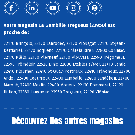
Votre magasin La Gambille Tregueux (22950) est
proche de :
22170 Bringolo, 22170 Lanrodec, 22170 Plouagat, 22170 St-Jean-
Kerdaniel, 22170 Boqueho, 22170 Châtelaudren, 22800 Cohiniac,
22170 Plélo, 22170 Plerneuf, 22170 Plouvara, 22590 Trégomeur,
22590 Tréméloir, 22520 Binic, 22680 Etables s/Mer, 22410 Lantic,
22410 Plourhan, 22410 St-Quay-Portrieux, 22410 Tréveneuc, 22400
Andel, 22400 Coëtmieux, 22400 Lamballe, 22400 Landéhen, 22400
Maroué, 22400 Meslin, 22400 Morieux, 22120 Pommeret, 22120
Hillion, 22360 Langueux, 22950 Trégueux, 22120 Yffiniac
Découvrez
Nos autres magasins