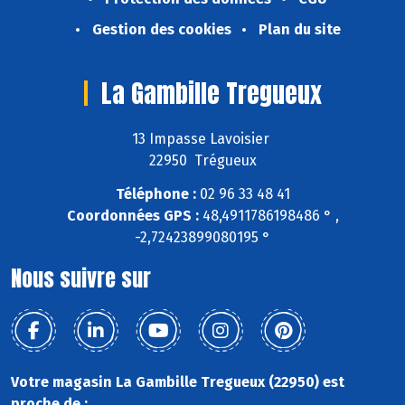
Gestion des cookies
Plan du site
La Gambille Tregueux
13 Impasse Lavoisier
22950 Trégueux
Téléphone :
02 96 33 48 41
Coordonnées GPS :
48,4911786198486 ° ,
-2,72423899080195 °
Nous suivre sur
Votre magasin La Gambille Tregueux (22950) est
proche de :