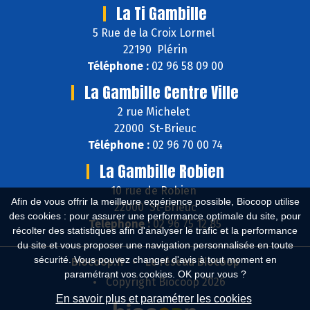
La Ti Gambille
5 Rue de la Croix Lormel
22190 Plérin
Téléphone :
02 96 58 09 00
La Gambille Centre Ville
2 rue Michelet
22000 St-Brieuc
Téléphone :
02 96 70 00 74
La Gambille Robien
10 rue de Robien
Afin de vous offrir la meilleure expérience possible, Biocoop utilise
22000 St-Brieuc
des cookies : pour assurer une performance optimale du site, pour
Téléphone :
02 96 75 12 85
récolter des statistiques afin d'analyser le trafic et la performance
du site et vous proposer une navigation personnalisée en toute
sécurité. Vous pouvez changer d'avis à tout moment en
Biocoop.fr
Le réseau Biocoop
paramétrant vos cookies. OK pour vous ?
Copyright Biocoop 2026
En savoir plus et paramétrer les cookies