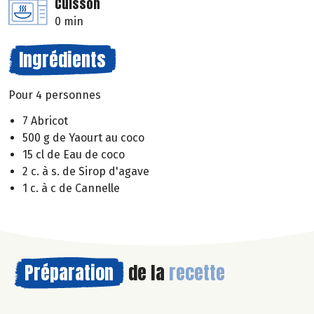
Cuisson
0 min
Ingrédients
Pour 4 personnes
7 Abricot
500 g de Yaourt au coco
15 cl de Eau de coco
2 c. à s. de Sirop d'agave
1 c. à c de Cannelle
Préparation
de la
recette