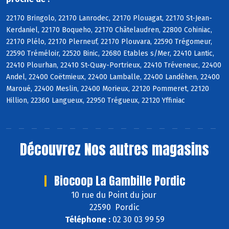
22170 Bringolo, 22170 Lanrodec, 22170 Plouagat, 22170 St-Jean-
Kerdaniel, 22170 Boqueho, 22170 Châtelaudren, 22800 Cohiniac,
22170 Plélo, 22170 Plerneuf, 22170 Plouvara, 22590 Trégomeur,
22590 Tréméloir, 22520 Binic, 22680 Etables s/Mer, 22410 Lantic,
22410 Plourhan, 22410 St-Quay-Portrieux, 22410 Tréveneuc, 22400
Andel, 22400 Coëtmieux, 22400 Lamballe, 22400 Landéhen, 22400
Maroué, 22400 Meslin, 22400 Morieux, 22120 Pommeret, 22120
Hillion, 22360 Langueux, 22950 Trégueux, 22120 Yffiniac
Découvrez
Nos autres magasins
Biocoop La Gambille Pordic
10 rue du Point du jour
22590 Pordic
Téléphone :
02 30 03 99 59