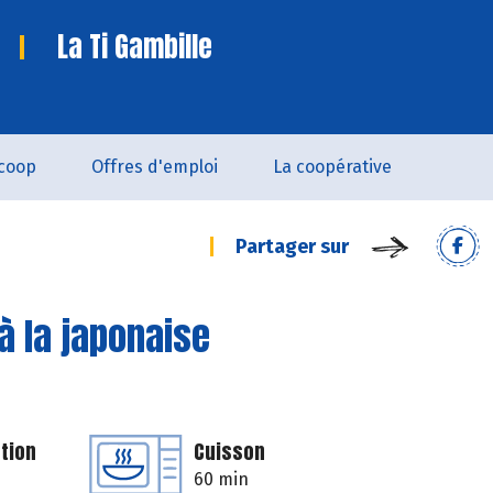
La Ti Gambille
coop
Offres d'emploi
La coopérative
Partager sur
 à la japonaise
tion
Cuisson
60 min