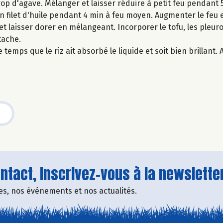
irop d'agave. Mélanger et laisser réduire à petit feu pendant 
un filet d'huile pendant 4 min à feu moyen. Augmenter le feu 
t laisser dorer en mélangeant. Incorporer le tofu, les pleurot
tache.
 temps que le riz ait absorbé le liquide et soit bien brillant
tact, inscrivez-vous à la newsletter
fres, nos événements et nos actualités.