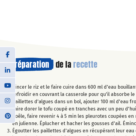
Préparation
de la
recette
Rincer le riz et le faire cuire dans 600 ml d'eau bouil
refroidir en couvrant la casserole pour qu'il absorbe le
paillettes d'algues dans un bol, ajouter 100 ml d'eau fr
Faire dorer le tofu coupé en tranches avec un peu d'hu
poêle, faire revenir 4 à 5 min les pleurotes coupées en
en julienne. Éplucher et hacher les gousses d'ail. Émin
Égoutter les paillettes d'algues en récupérant leur ea