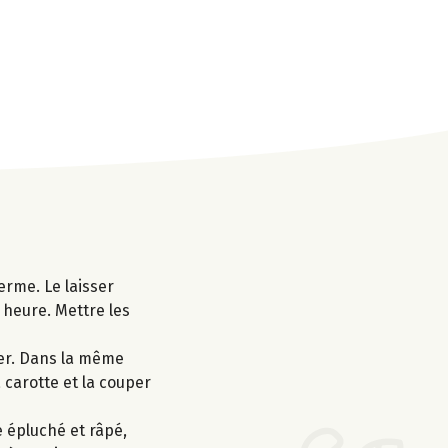
erme. Le laisser
 heure. Mettre les
ver. Dans la même
 carotte et la couper
e épluché et râpé,