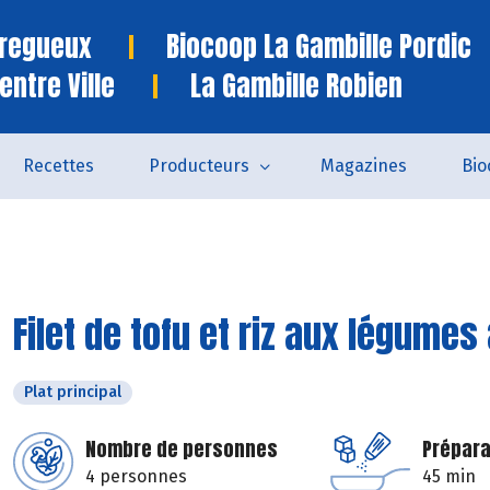
Tregueux
Biocoop La Gambille Pordic
entre Ville
La Gambille Robien
Recettes
Producteurs
Magazines
Bio
Filet de tofu et riz aux légumes
Plat principal
Nombre de personnes
Prépara
4 personnes
45 min