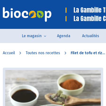
La Gambille 
La Gambille C
Le magasin
Agenda
Actualités
Accueil
Toutes nos recettes
Filet de tofu et riz...