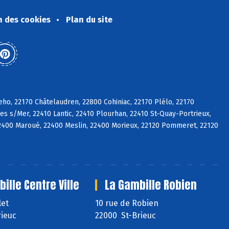
n des cookies
Plan du site
eho, 22170 Châtelaudren, 22800 Cohiniac, 22170 Plélo, 22170
es s/Mer, 22410 Lantic, 22410 Plourhan, 22410 St-Quay-Portrieux,
2400 Maroué, 22400 Meslin, 22400 Morieux, 22120 Pommeret, 22120
ille Centre Ville
La Gambille Robien
let
10 rue de Robien
ieuc
22000 St-Brieuc