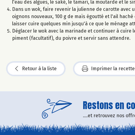
l'eau des algues, le saké, le tamari, la moutarde et le s
Dans un wok, faire revenir la julienne de carotte avec 
oignons nouveaux, 100 g de maïs égoutté et l'ail haché e
laisser cuire quelques min jusqu'à ce que le ménage at
Déglacer le wok avec la marinade et continuer à cuire le
piment (facultatif), du poivre et servir sans attendre.
Retour à la liste
Imprimer la recette
Restons en con
....et retrouvez nos of