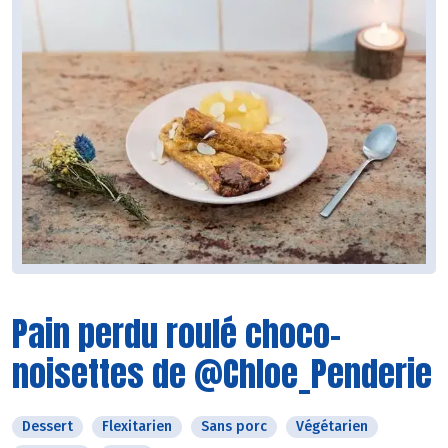
Pain perdu roulé choco-
noisettes de @Chloe_Penderie
Dessert
Flexitarien
Sans porc
Végétarien