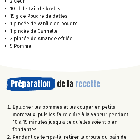
2 Oeuf
10 cl de Lait de brebis
15 g de Poudre de dattes
1 pincée de Vanille en poudre
1 pincée de Cannelle
2 pincée de Amande effilée
5 Pomme
Préparation
de la
recette
Eplucher les pommes et les couper en petits
morceaux, puis les faire cuire à la vapeur pendant
10 à 15 minutes jusqu’à ce qu’elles soient bien
fondantes.
Pendant ce temps-là, retirer la croûte du pain de