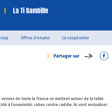
La Ti Gambille
coop
Offres d'emploi
La coopérative
Partager sur
venues de toute la France se mettent autour de la table
cidé à l’unanimité: cabas contre caddie, ils vont mutualiser