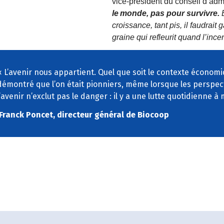
vice-président du conseil d‘adm
le
monde, pas pour survivre.
croissance, tant pis, il faudrait
graine qui refleurit
quand l
’
incen
« L’avenir nous appartient. Quel que soit le contexte économiqu
démontré que l’on était pionniers, même lorsque les perspec
l’avenir n’exclut pas le danger : il y a une lutte quotidienne à
Franck Poncet, directeur général de Biocoop