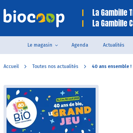
La Gambille 
La Gambille C
Le magasin
Agenda
Actualités
Accueil
Toutes nos actualités
40 ans ensemble !