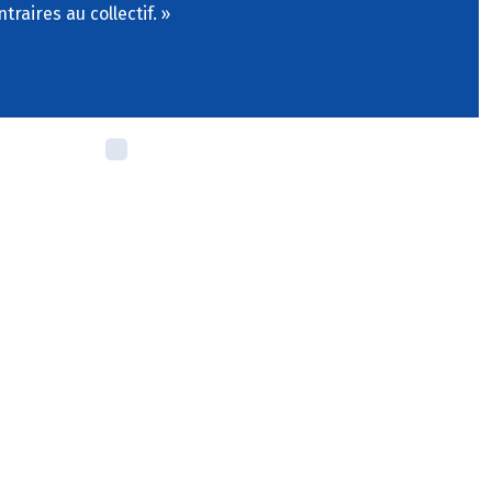
raires au collectif.
»