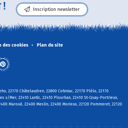
 !
Inscription newsletter
n des cookies
Plan du site
eho, 22170 Châtelaudren, 22800 Cohiniac, 22170 Plélo, 22170
es s/Mer, 22410 Lantic, 22410 Plourhan, 22410 St-Quay-Portrieux,
2400 Maroué, 22400 Meslin, 22400 Morieux, 22120 Pommeret, 22120